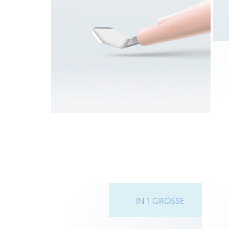
5 GRÖSSEN
IN 1 GRÖSSE