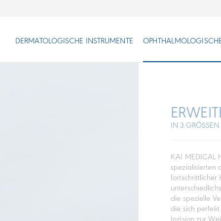
DERMATOLOGISCHE INSTRUMENTE
OPHTHALMOLOGISCHE
ERWEI
IN 3 GRÖSSE
KAI MEDICAL ha
spezialisierten
fortschrittliche
unterschiedlich
die spezielle V
die sich perfekt
Inzision zur We