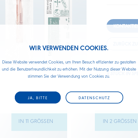
KONTAKTIE
ZURÜCK Z
WIR VERWENDEN COOKIES.
Diese Website verwendet Cookies, um Ihren Besuch effizienter zu gestalten
und die Benutzerfreundlichkeit zu erhöhen. Mit der Nutzung dieser Website
5 STÜCK IN S
stimmen Sie der Verwendung von Cookies zu.
JA, BITTE
DATENSCHUTZ
IN 11 GRÖSSEN
IN 2 GRÖSSE