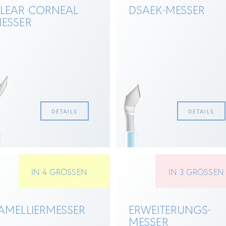
LEAR CORNEAL
DSAEK-MESSER
ESSER
DETAILS
DETAILS
IN 4 GRÖSSEN
IN 3 GRÖSSE
AMELLIER­MESSER
ERWEITERUNGS­
MESSER