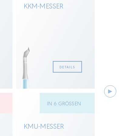
KKM-MESSER
VITREKTO
MESSER
DETAILS
N
IN 6 GRÖSSEN
KMU-MESSER
REVSISIO
SLIT MES