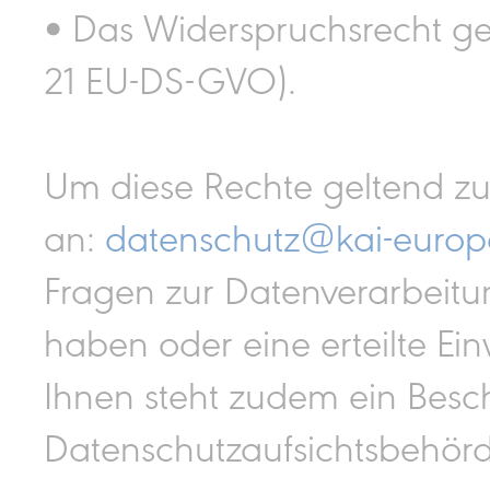
• Das Widerspruchsrecht ge
21 EU-DS-GVO).
Um diese Rechte geltend zu
an:
datenschutz@kai-euro
Fragen zur Datenverarbeit
haben oder eine erteilte Ei
Ihnen steht zudem ein Besc
Datenschutzaufsichtsbehörd