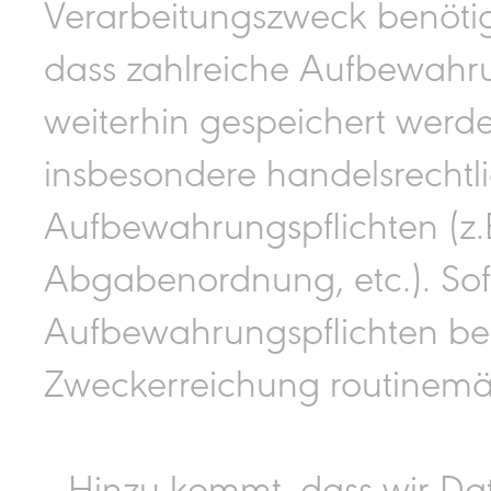
Verarbeitungszweck benötigt
dass zahlreiche Aufbewahru
weiterhin gespeichert werden
insbesondere handelsrechtli
Aufbewahrungspflichten (z.
Abgabenordnung, etc.). So
Aufbewahrungspflichten be
Zweckerreichung routinemäß
Hinzu kommt, dass wir Da