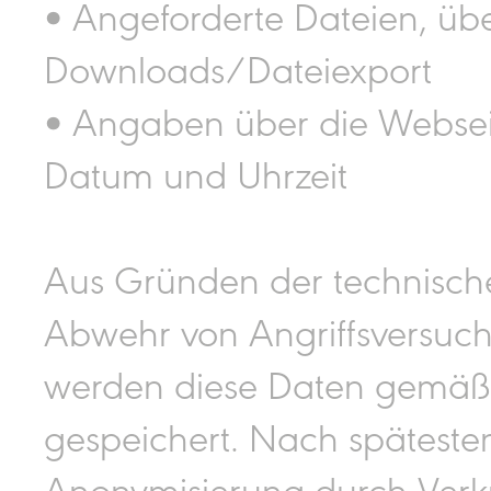
• Angeforderte Dateien, ü
Downloads/Dateiexport
• Angaben über die Webseite
Datum und Uhrzeit
Aus Gründen der technische
Abwehr von Angriffsversuc
werden diese Daten gemäß A
gespeichert. Nach spätesten
Anonymisierung durch Verkür