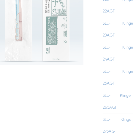
22AGF
SLU-
Klin
23AGF
SLU-
Klin
24AGF
SLU-
Klin
25AGF
SLU-
Kling
265AGF
SLU-
Kling
275AGF