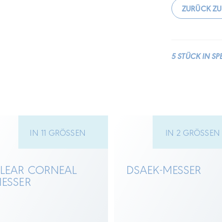
ZURÜCK Z
5 STÜCK IN S
IN 11 GRÖSSEN
IN 2 GRÖSSE
LEAR CORNEAL
DSAEK-MESSER
ESSER