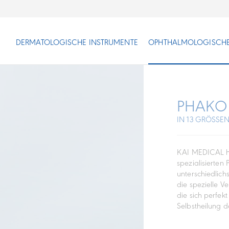
DERMATOLOGISCHE INSTRUMENTE
OPHTHALMOLOGISCHE
PHAKO
IN 13 GRÖSSE
KAI MEDICAL ha
spezialisierten 
unterschiedlich
die spezielle V
die sich perfekt
Selbstheilung 