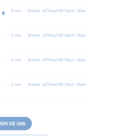
ge w 2,8 mm
Winkel 45°
Anschliff Nach Oben
x
e w 2,85 mm
Winkel 45°
Anschliff Nach Oben
ge w 3,0 mm
Winkel 45°
Anschliff Nach Oben
ge w 3,2 mm
Winkel 45°
Anschliff Nach Oben
REN SIE UNS