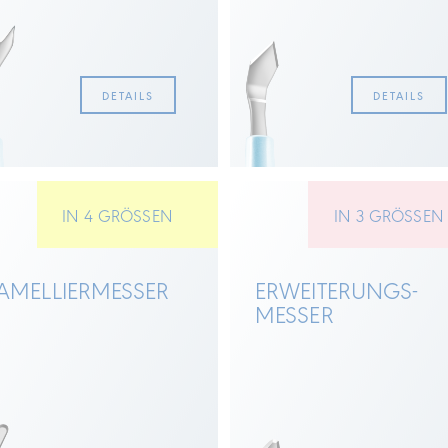
DETAILS
DETAILS
IN 4 GRÖSSEN
IN 3 GRÖSSE
AMELLIER­MESSER
ERWEITERUNGS­
MESSER